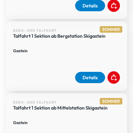
Details
SOMMER
BERG- UND TALFAHRT
Talfahrt 1 Sektion ab Bergstation Skigastein
Gastein
Details
SOMMER
BERG- UND TALFAHRT
Talfahrt 1 Sektion ab Mittelstation Skigastein
Gastein