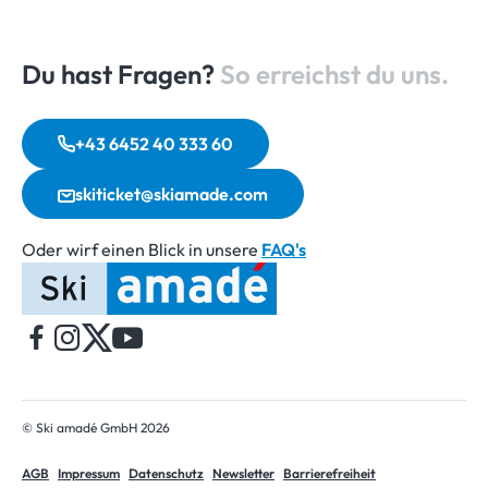
Du hast Fragen?
So erreichst du uns.
+43 6452 40 333 60
skiticket@skiamade.com
Oder wirf einen Blick in unsere
FAQ's
Startseite
© Ski amadé GmbH 2026
AGB
Impressum
Datenschutz
Newsletter
Barrierefreiheit