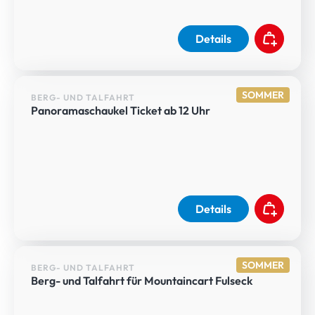
Details
SOMMER
BERG- UND TALFAHRT
Panoramaschaukel Ticket ab 12 Uhr
Details
SOMMER
BERG- UND TALFAHRT
Berg- und Talfahrt für Mountaincart Fulseck