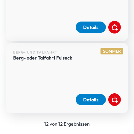
Details
SOMMER
BERG- UND TALFAHRT
Berg- oder Talfahrt Fulseck
Details
12 von 12 Ergebnissen