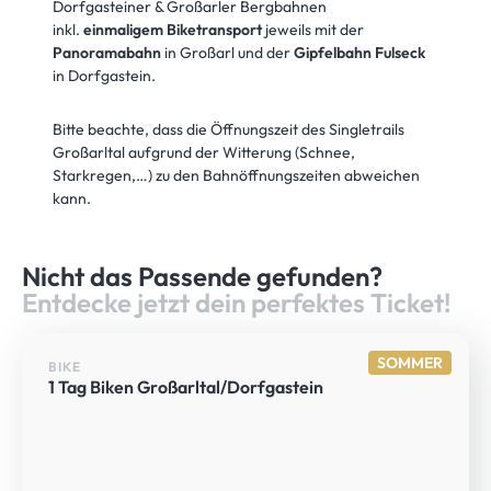
Dorfgasteiner & Großarler Bergbahnen
inkl.
einmaligem Biketransport
jeweils mit der
Panoramabahn
in Großarl und der
Gipfelbahn Fulseck
in Dorfgastein.
Bitte beachte, dass die Öffnungszeit des Singletrails
Großarltal aufgrund der Witterung (Schnee,
Starkregen,…) zu den Bahnöffnungszeiten abweichen
kann.
Nicht das Passende gefunden?
Entdecke jetzt dein perfektes Ticket!
SOMMER
BIKE
1 Tag Biken Großarltal/Dorfgastein