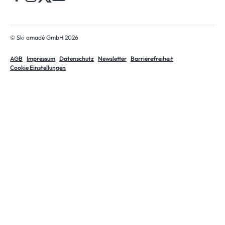
© Ski amadé GmbH 2026
AGB
Impressum
Datenschutz
Newsletter
Barrierefreiheit
Cookie Einstellungen