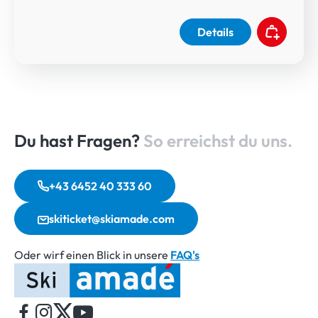
Details
Du hast Fragen?
So erreichst du uns.
+43 6452 40 333 60
skiticket@skiamade.com
Oder wirf einen Blick in unsere
FAQ's
Startseite