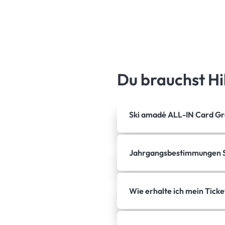
Du brauchst Hi
Ski amadé ALL-IN Card G
Jahrgangsbestimmungen
Wie erhalte ich mein Ticke