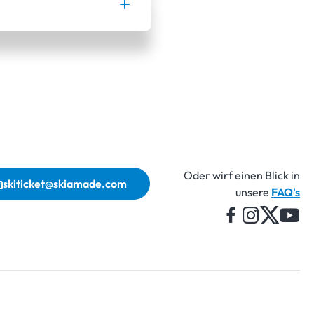
Oder wirf einen Blick in
skiticket@skiamade.com
unsere
FAQ's