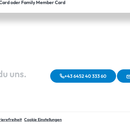
 Card oder Family Member Card
du uns.
+43 6452 40 333 60
ierefreiheit
Cookie Einstellungen