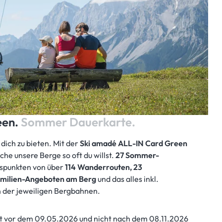
een.
Sommer Dauerkarte.
 dich zu bieten. Mit der
Ski amadé ALL-IN Card Green
che unsere Berge so oft du willst.
27 Sommer-
gspunkten von über
114 Wanderrouten, 23
amilien-Angeboten am Berg
und das alles inkl.
 der jeweiligen Bergbahnen.
ht vor dem 09.05.2026 und nicht nach dem 08.11.2026