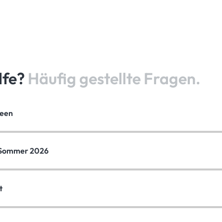
lfe?
Häufig gestellte Fragen.
reen
 Sommer 2026
t