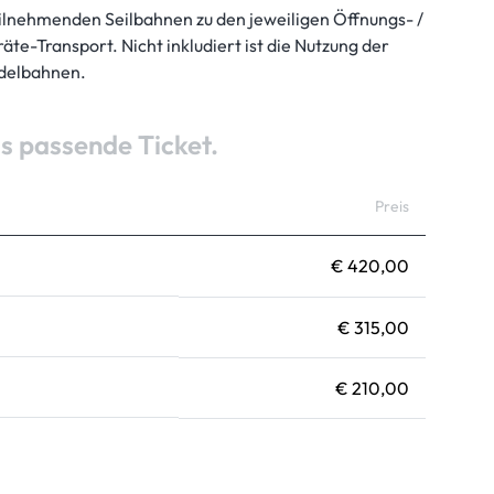
teilnehmenden Seilbahnen zu den jeweiligen Öffnungs- /
äte-Transport. Nicht inkludiert ist die Nutzung der
delbahnen.
s passende Ticket.
Preis
€ 420,00
€ 315,00
€ 210,00