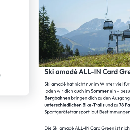
Ski amadé ALL-IN Card Gr
Ski amadé hat nicht nur im Winter viel für
laden wir dich auch im
Sommer
ein – besu
Bergbahnen
bringen dich zu den Ausgan
unterschiedlichen Bike-Trails
und zu
78 F
Sportgerätetransport laut Bestimmungen
Die Ski amadé ALL-IN Card Green ist nic