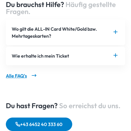
Du brauchst Hilfe?
Häufig gestellte
Fragen.
Wo gilt die ALL-IN Card White/Gold bzw.
Mehrtageskarten?
Wie erhalte ich mein Ticket
Alle FAQ's
Du hast Fragen?
So erreichst du uns.
+43 6452 40 333 60