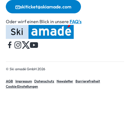
skiticket@skiamade.com
Oder wirf einen Blick in unsere
FAQ's
Startseite
© Ski amadé GmbH 2026
AGB
Impressum
Datenschutz
Newsletter
Barrierefreiheit
Cookie Einstellungen