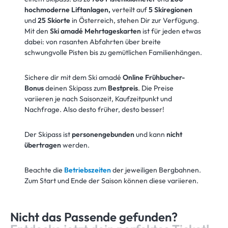
hochmoderne Liftanlagen,
verteilt auf
5 Skiregionen
und
25 Skiorte
in Österreich, stehen Dir zur Verfügung.
Mit den
Ski amadé Mehrtageskarten
ist für jeden etwas
dabei: von rasanten Abfahrten über breite
schwungvolle Pisten bis zu gemütlichen Familienhängen.
Sichere dir mit dem Ski amadé
Online Frühbucher-
Bonus
deinen Skipass zum
Bestpreis
. Die Preise
variieren je nach Saisonzeit, Kaufzeitpunkt und
Nachfrage. Also desto früher, desto besser!
Der Skipass ist
personengebunden
und kann
nicht
übertragen
werden.
Beachte die
Betriebszeiten
der jeweiligen Bergbahnen.
Zum Start und Ende der Saison können diese variieren.
Nicht das Passende gefunden?