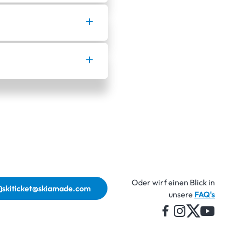
Oder wirf einen Blick in
skiticket@skiamade.com
unsere
FAQ's