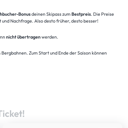
ühbucher-Bonus
deinen Skipass zum
Bestpreis
. Die Preise
kt und Nachfrage. Also desto früher, desto besser!
ann
nicht übertragen
werden.
n Bergbahnen. Zum Start und Ende der Saison können
Ticket!