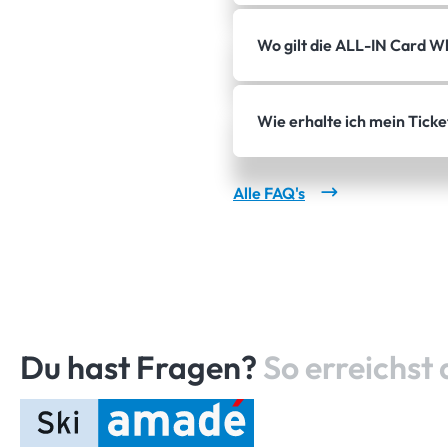
Wo gilt die ALL-IN Card 
Wie erhalte ich mein Ticke
Alle FAQ's
Du hast Fragen?
So erreichst 
Startseite