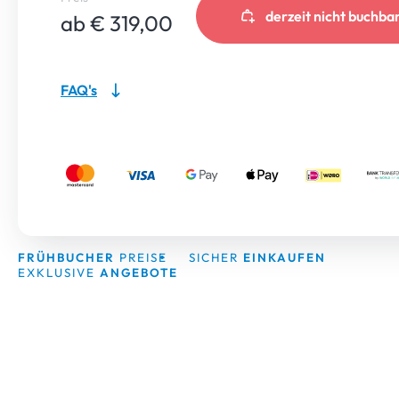
derzeit nicht buchba
ab € 319,00
FAQ's
FRÜHBUCHER
PREISE
SICHER
EINKAUFEN
EXKLUSIVE
ANGEBOTE